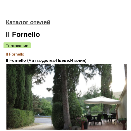
Каталог отелей
Il Fornello
Толкование
Il Fornello
Il Fornello (Читта-делла-Пьеве,Италия)