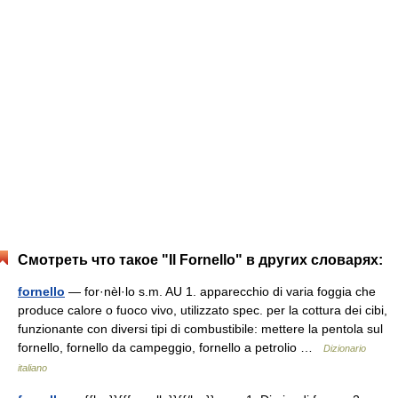
Смотреть что такое "Il Fornello" в других словарях:
fornello
— for·nèl·lo s.m. AU 1. apparecchio di varia foggia che
produce calore o fuoco vivo, utilizzato spec. per la cottura dei cibi,
funzionante con diversi tipi di combustibile: mettere la pentola sul
fornello, fornello da campeggio, fornello a petrolio …
Dizionario
italiano