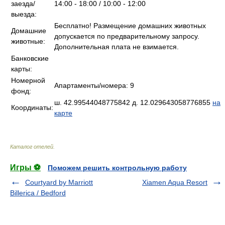
заезда/
14:00 - 18:00 / 10:00 - 12:00
выезда:
Бесплатно! Размещение домашних животных
Домашние
допускается по предварительному запросу.
животные:
Дополнительная плата не взимается.
Банковские
карты:
Номерной
Апартаменты/номера: 9
фонд:
ш. 42.99544048775842 д. 12.029643058776855
на
Координаты:
карте
Каталог отелей
.
Игры ⚽
Поможем решить контрольную работу
Courtyard by Marriott
Xiamen Aqua Resort
Billerica / Bedford