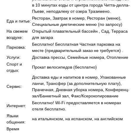
в 10 минутах езды от центра города Читта-делла-
Пьеве, неподалеку от озера Тразимено.
Ресторан, Завтрак в номер, Ресторан (меню),
Еда и питье:
Специальные диетические меню (по запросу)
На свежем
Открытый плавательный бассейн , Сад, Терраса
воздухе:
для загара
Бесплатно! Бесплатная Частная парковка на
Парковка:
месте (предварительный заказ не требуется) .
Услуги:
Доставка прессы, Семейные номера, Отопление
Спорт и
Прокат велосипедов (бесплатно)
отдых:
Доставка еды и напитков в номер, Упакованные
ланчи, Трансфер (за дополнительную плату),
Сервис:
Прачечная, Дневная уборка номера, Конференц-
зал/Банкетный зал, Факс/Ксерокопирование
Бесплатно! Wi-Fi предоставляется в номерах
Интернет:
отеля бесплатно.
Языки
на итальянском, на испанском, на английском
общения:
Время