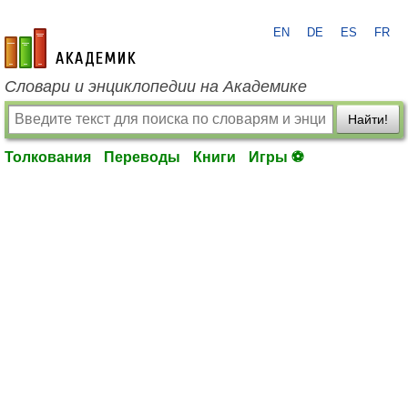
EN
DE
ES
FR
academic.ru
Словари и энциклопедии на Академике
Найти!
Толкования
Переводы
Книги
Игры ⚽